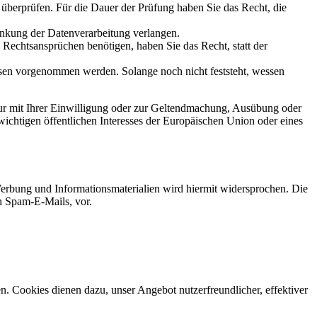
u überprüfen. Für die Dauer der Prüfung haben Sie das Recht, die
änkung der Datenverarbeitung verlangen.
echtsansprüchen benötigen, haben Sie das Recht, statt der
en vorgenommen werden. Solange noch nicht feststeht, wessen
ur mit Ihrer Einwilligung oder zur Geltendmachung, Ausübung oder
ichtigen öffentlichen Interesses der Europäischen Union oder eines
erbung und Informationsmaterialien wird hiermit widersprochen. Die
ch Spam-E-Mails, vor.
n. Cookies dienen dazu, unser Angebot nutzerfreundlicher, effektiver