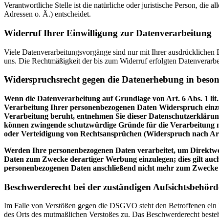
Verantwortliche Stelle ist die natürliche oder juristische Person, d
Adressen o. Ä.) entscheidet.
Widerruf Ihrer Einwilligung zur Datenverarbeitung
Viele Datenverarbeitungsvorgänge sind nur mit Ihrer ausdrücklichen Ei
uns. Die Rechtmäßigkeit der bis zum Widerruf erfolgten Datenverarbe
Widerspruchsrecht gegen die Datenerhebung in beso
Wenn die Datenverarbeitung auf Grundlage von Art. 6 Abs. 1 lit.
Verarbeitung Ihrer personenbezogenen Daten Widerspruch einzuleg
Verarbeitung beruht, entnehmen Sie dieser Datenschutzerklärung
können zwingende schutzwürdige Gründe für die Verarbeitung n
oder Verteidigung von Rechtsansprüchen (Widerspruch nach Ar
Werden Ihre personenbezogenen Daten verarbeitet, um Direktwer
Daten zum Zwecke derartiger Werbung einzulegen; dies gilt auch
personenbezogenen Daten anschließend nicht mehr zum Zwecke
Beschwerderecht bei der zuständigen Aufsichtsbehörd
Im Falle von Verstößen gegen die DSGVO steht den Betroffenen ein Be
des Orts des mutmaßlichen Verstoßes zu. Das Beschwerderecht besteht