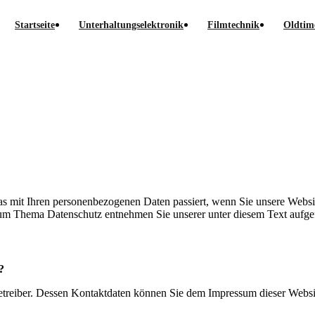
Startseite
Unterhaltungselektronik
Filmtechnik
Oldtim
s mit Ihren personenbezogenen Daten passiert, wenn Sie unsere Websi
 zum Thema Datenschutz entnehmen Sie unserer unter diesem Text aufge
?
betreiber. Dessen Kontaktdaten können Sie dem Impressum dieser Webs