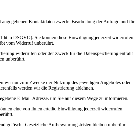
t angegebenen Kontaktdaten zwecks Bearbeitung der Anfrage und für
 1 lit. a DSGVO). Sie können diese Einwilligung jederzeit widerrufen.
eibt vom Widerruf unberührt.
cherung widerrufen oder der Zweck für die Datenspeicherung entfällt
en unberührt.
nden wir nur zum Zwecke der Nutzung des jeweiligen Angebotes oder
derenfalls werden wir die Registrierung ablehnen.
egebene E-Mail-Adresse, um Sie auf diesem Wege zu informieren.
önnen eine von Ihnen erteilte Einwilligung jederzeit widerrufen.
erührt.
ßend gelöscht. Gesetzliche Aufbewahrungsfristen bleiben unberührt.