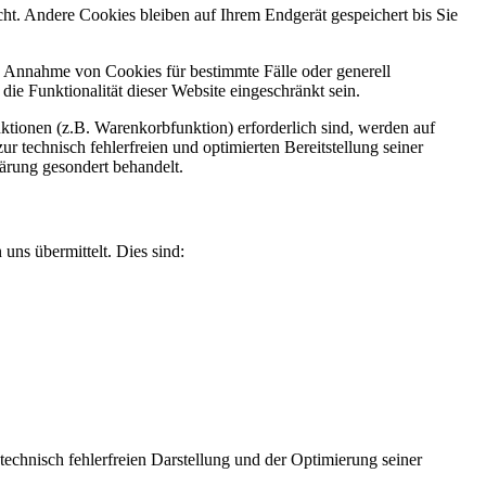
t. Andere Cookies bleiben auf Ihrem Endgerät gespeichert bis Sie
ie Annahme von Cookies für bestimmte Fälle oder generell
e Funktionalität dieser Website eingeschränkt sein.
tionen (z.B. Warenkorbfunktion) erforderlich sind, werden auf
r technisch fehlerfreien und optimierten Bereitstellung seiner
lärung gesondert behandelt.
uns übermittelt. Dies sind:
 technisch fehlerfreien Darstellung und der Optimierung seiner