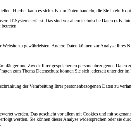
eilen. Hierbei kann es sich z.B. um Daten handeln, die Sie in ein Kon
e IT-Systeme erfasst. Das sind vor allem technische Daten (z.B. Inter
 betreten.
 der Website zu gewährleisten. Andere Daten können zur Analyse Ihres 
, Empfänger und Zweck Ihrer gespeicherten personenbezogenen Daten zu
 Fragen zum Thema Datenschutz können Sie sich jederzeit unter der i
chränkung der Verarbeitung Ihrer personenbezogenen Daten zu verlang
gewertet werden. Das geschieht vor allem mit Cookies und mit sogenan
erfolgt werden. Sie können dieser Analyse widersprechen oder sie durc
.