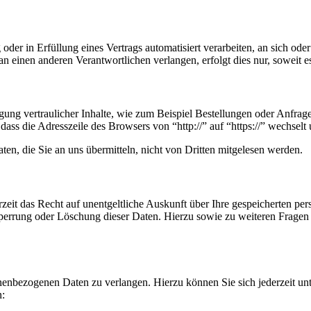
oder in Erfüllung eines Vertrags automatisiert verarbeiten, an sich od
n einen anderen Verantwortlichen verlangen, erfolgt dies nur, soweit e
ung vertraulicher Inhalte, wie zum Beispiel Bestellungen oder Anfrage
dass die Adresszeile des Browsers von “http://” auf “https://” wechsel
en, die Sie an uns übermitteln, nicht von Dritten mitgelesen werden.
zeit das Recht auf unentgeltliche Auskunft über Ihre gespeicherten 
Sperrung oder Löschung dieser Daten. Hierzu sowie zu weiteren Frage
onenbezogenen Daten zu verlangen. Hierzu können Sie sich jederzeit 
n: