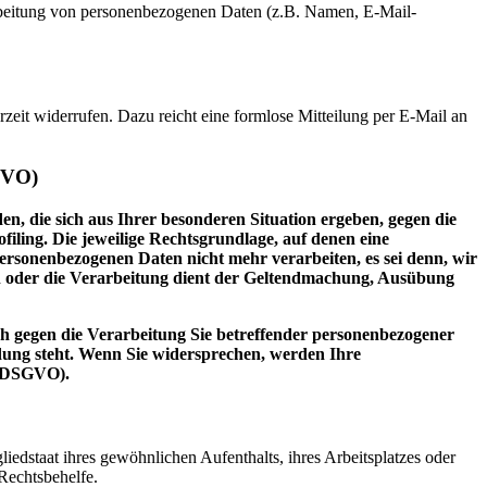
erarbeitung von personenbezogenen Daten (z.B. Namen, E-Mail-
rzeit widerrufen. Dazu reicht eine formlose Mitteilung per E-Mail an
GVO)
en, die sich aus Ihrer besonderen Situation ergeben, gegen die
iling. Die jeweilige Rechtsgrundlage, auf denen eine
rsonenbezogenen Daten nicht mehr verarbeiten, es sei denn, wir
n oder die Verarbeitung dient der Geltendmachung, Ausübung
h gegen die Verarbeitung Sie betreffender personenbezogener
ndung steht. Wenn Sie widersprechen, werden Ihre
2 DSGVO).
edstaat ihres gewöhnlichen Aufenthalts, ihres Arbeitsplatzes oder
Rechtsbehelfe.