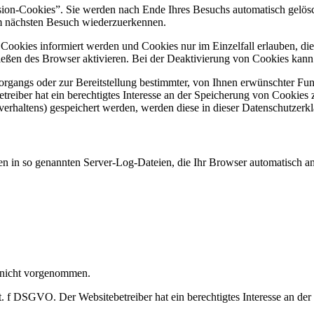
ion-Cookies”. Sie werden nach Ende Ihres Besuchs automatisch gelösch
im nächsten Besuch wiederzuerkennen.
n Cookies informiert werden und Cookies nur im Einzelfall erlauben, d
ßen des Browser aktivieren. Bei der Deaktivierung von Cookies kann di
gangs oder zur Bereitstellung bestimmter, von Ihnen erwünschter Funk
eiber hat ein berechtigtes Interesse an der Speicherung von Cookies zu
verhaltens) gespeichert werden, werden diese in dieser Datenschutzerk
en in so genannten Server-Log-Dateien, die Ihr Browser automatisch an 
 nicht vorgenommen.
t. f DSGVO. Der Websitebetreiber hat ein berechtigtes Interesse an der