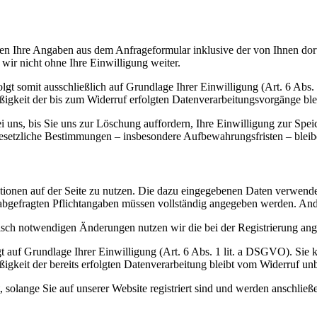
n Ihre Angaben aus dem Anfrageformular inklusive der von Ihnen dor
wir nicht ohne Ihre Einwilligung weiter.
gt somit ausschließlich auf Grundlage Ihrer Einwilligung (Art. 6 Abs.
ßigkeit der bis zum Widerruf erfolgten Datenverarbeitungsvorgänge bl
uns, bis Sie uns zur Löschung auffordern, Ihre Einwilligung zur Spei
esetzliche Bestimmungen – insbesondere Aufbewahrungsfristen – bleib
unktionen auf der Seite zu nutzen. Die dazu eingegebenen Daten verwe
ung abgefragten Pflichtangaben müssen vollständig angegeben werden. An
sch notwendigen Änderungen nutzen wir die bei der Registrierung ang
t auf Grundlage Ihrer Einwilligung (Art. 6 Abs. 1 lit. a DSGVO). Sie k
igkeit der bereits erfolgten Datenverarbeitung bleibt vom Widerruf unb
, solange Sie auf unserer Website registriert sind und werden anschlie