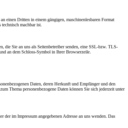
er an einen Dritten in einem gängigen, maschinenlesbaren Format
s technisch machbar ist.
n, die Sie an uns als Seitenbetreiber senden, eine SSL-bzw. TLS-
t und an dem Schloss-Symbol in Ihrer Browserzeile.
personenbezogenen Daten, deren Herkunft und Empfänger und den
n zum Thema personenbezogene Daten können Sie sich jederzeit unter
unter der im Impressum angegebenen Adresse an uns wenden. Das