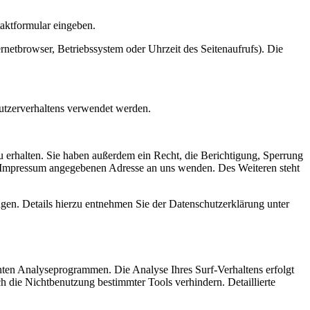
taktformular eingeben.
netbrowser, Betriebssystem oder Uhrzeit des Seitenaufrufs). Die
Nutzerverhaltens verwendet werden.
 erhalten. Sie haben außerdem ein Recht, die Berichtigung, Sperrung
m Impressum angegebenen Adresse an uns wenden. Des Weiteren steht
en. Details hierzu entnehmen Sie der Datenschutzerklärung unter
nten Analyseprogrammen. Die Analyse Ihres Surf-Verhaltens erfolgt
h die Nichtbenutzung bestimmter Tools verhindern. Detaillierte