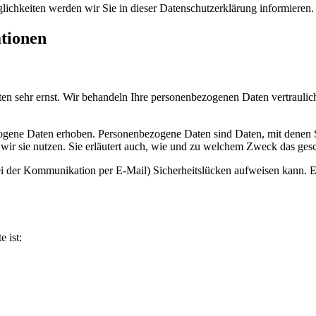
ichkeiten werden wir Sie in dieser Datenschutzerklärung informieren.
ationen
ten sehr ernst. Wir behandeln Ihre personenbezogenen Daten vertraulic
ene Daten erhoben. Personenbezogene Daten sind Daten, mit denen Sie
wir sie nutzen. Sie erläutert auch, wie und zu welchem Zweck das gesc
ei der Kommunikation per E-Mail) Sicherheitslücken aufweisen kann. Ei
e ist: